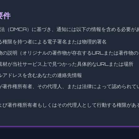
要件
法（DMCA）に基づき、通知には以下の情報を含める必要が
る権限を持つ者による電子署名または物理的署名
物の説明（オリジナルの著作物が存在するURLまたは著作物の
素材が当社サービス上で見つかった具体的なURLまたは場所
ルアドレスを含むあなたの連絡先情報
が著作権所有者、その代理人、または法律によって認められて
よび著作権所有者もしくはその代理人として行動する権限があ