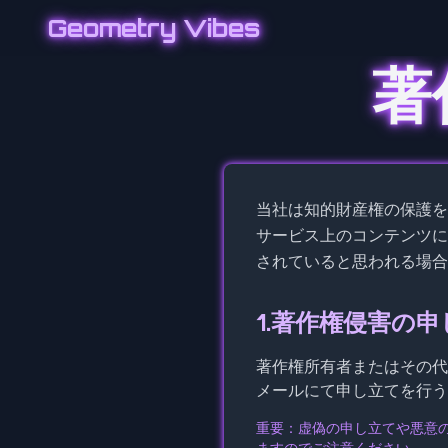
Geometry Vibes
著
当社は知的財産権の保護を
サービス上のコンテンツに
されていると思われる場合
1.著作権侵害の
著作権所有者またはその代
メールにて申し立てを行う
重要：虚偽の申し立てや悪意
ますのでご注意ください。