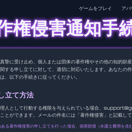
ゲームをプレイ
アバ
作権侵害通知手
真摯に受け止め、個人または団体の著作権やその他の知的財産
関する申し立てに対して、適切に対応いたします。あなたの作
は、以下の手続きに従ってください。
申し立て方法
理人として行動する権限を与えられている場合、
support@g
ことができます。メールの件名には「著作権侵害」と記載して
のある著作権侵害の申し立てを行った場合、損害賠償（弁護士費用を含