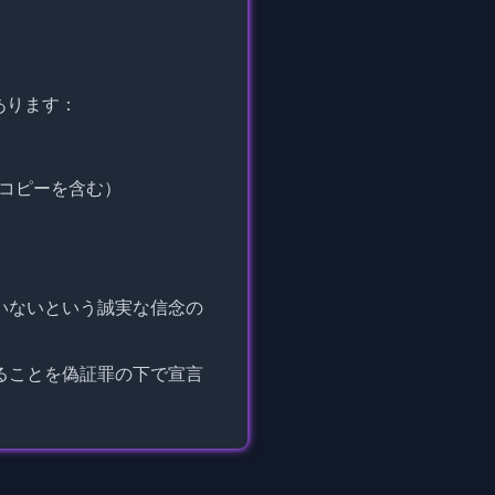
あります：
コピーを含む）
いないという誠実な信念の
ることを偽証罪の下で宣言