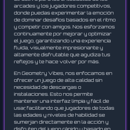
arcades y los jugadores competitivos,
donde puedas experimentar la emoción
de dominar desafíos basados en el ritmo
y competir con amigos. Nos esforzamos
continuamente por mejorar y optimizar
el juego, garantizando una experiencia
fluida, visualmente impresionante y
altamente disfrutable que agudiza tus
reflejos y te hace volver por más.
En Geometry Vibes, nos enfocamos en
ofrecer un juego de alta calidad sin
necesidad de descargas o
instalaciones. Esto nos permite
mantener una interfaz limpia y fácil de
usar, facilitando que jugadores de todas
las edades y niveles de habilidad se
sumerjan directamente en la acción y
disfruten del juego rápido y basado en